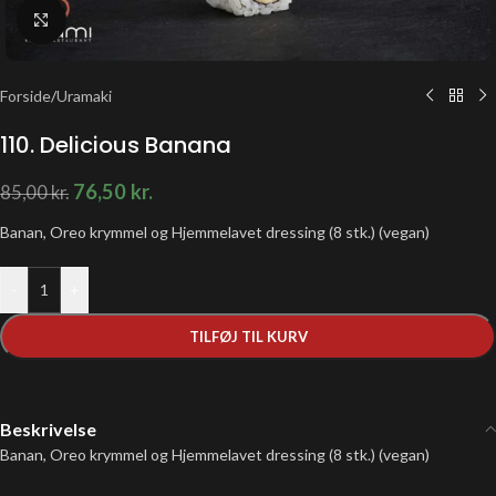
Klik for at forstørre
Forside
/
Uramaki
110. Delicious Banana
76,50
kr.
85,00
kr.
Banan, Oreo krymmel og Hjemmelavet dressing (8 stk.) (vegan)
-
+
TILFØJ TIL KURV
Beskrivelse
Banan, Oreo krymmel og Hjemmelavet dressing (8 stk.) (vegan)