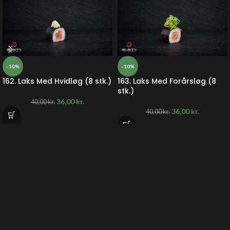
-10%
-10%
162. Laks Med Hvidløg (8 stk.)
163. Laks Med Forårsløg (8
stk.)
36,00
kr.
40,00
kr.
36,00
kr.
40,00
kr.