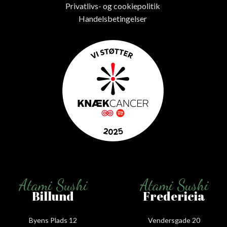
Privatlivs- og cookiepolitik
Handelsbetingelser
Atami Sushi
Atami Sushi
Billund
Fredericia
Byens Plads 12
Vendersgade 20