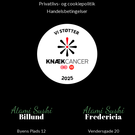
Privatlivs- og cookiepolitik
Handelsbetingelser
Atami Sushi
Atami Sushi
Billund
Fredericia
Byens Plads 12
Vendersgade 20