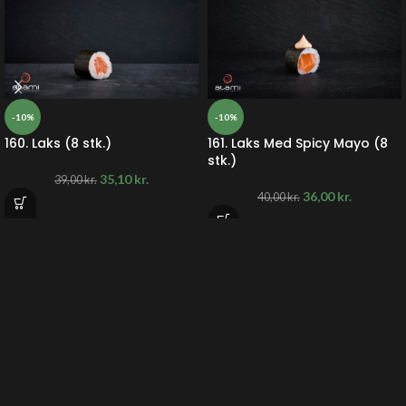
-10%
-10%
160. Laks (8 stk.)
161. Laks Med Spicy Mayo (8
stk.)
35,10
kr.
39,00
kr.
36,00
kr.
40,00
kr.