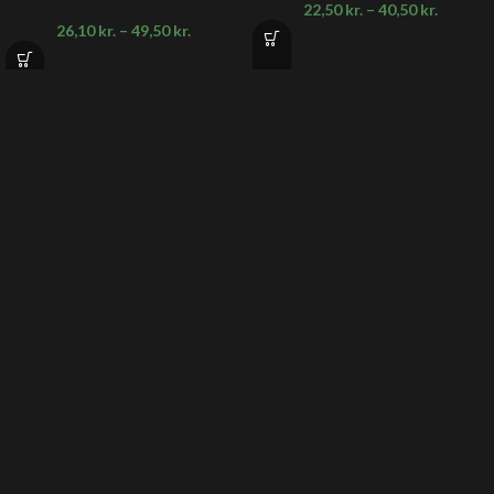
22,50
kr.
–
40,50
kr.
26,10
kr.
–
49,50
kr.