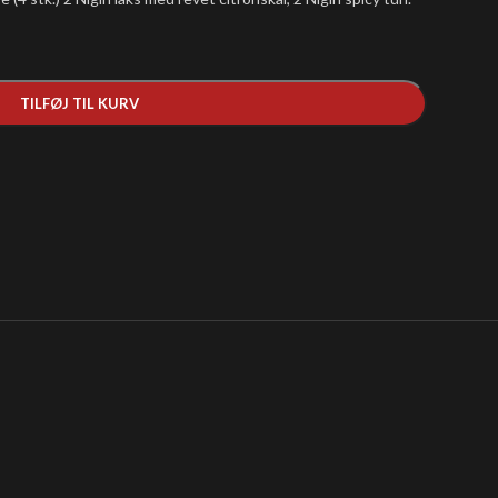
TILFØJ TIL KURV