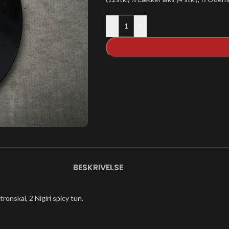
-
+
BESKRIVELSE
tronskal, 2 Nigiri spicy tun.