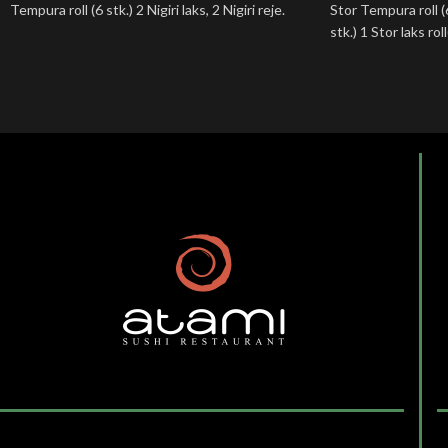
Tempura roll (6 stk.) 2 Nigiri laks, 2 Nigiri reje.
Stor Tempura roll (6 
stk.) 1 Stor laks roll
stk.)