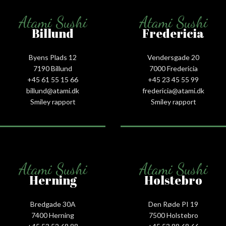
Atami Sushi
Atami Sushi
Billund
Fredericia
Byens Plads 12
Vendersgade 20
7190 Billund
7000 Fredericia
+45 61 55 15 66‬
+45 23 45 55 99
billund@atami.dk
fredericia@atami.dk
Smiley rapport
Smiley rapport
Atami Sushi
Atami Sushi
Herning
Holstebro
Bredgade 30A
Den Røde PI 19
7400 Herning
7500 Holstebro