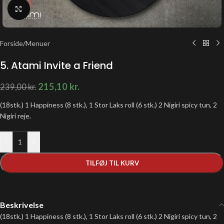
Klik for at forstørre
Forside
/
Menuer
5. Atami Invite a Friend
215,10
kr.
239,00
kr.
(18stk.) 1 Happiness (8 stk.), 1 Stor Laks roll (6 stk.) 2 Nigiri spicy tun, 2
Nigiri reje.
-
+
TILFØJ TIL KURV
Beskrivelse
(18stk.) 1 Happiness (8 stk.), 1 Stor Laks roll (6 stk.) 2 Nigiri spicy tun, 2