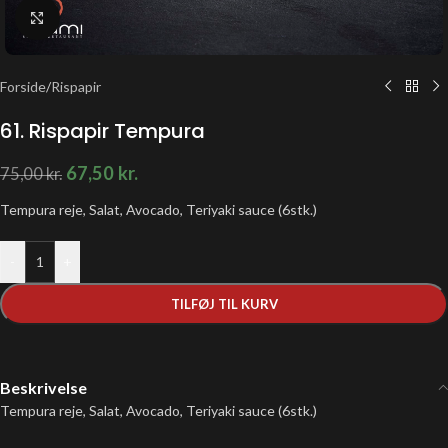
Klik for at forstørre
Forside
/
Rispapir
61. Rispapir Tempura
67,50
kr.
75,00
kr.
Tempura reje, Salat, Avocado, Teriyaki sauce (6stk.)
-
+
TILFØJ TIL KURV
Beskrivelse
Tempura reje, Salat, Avocado, Teriyaki sauce (6stk.)