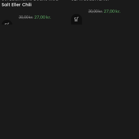
Salt Eller Chili
27,00
kr.
30,00
kr.
27,00
kr.
30,00
kr.