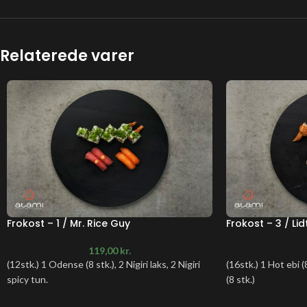
Relaterede varer
Frokost – 1 / Mr. Rice Guy
Frokost – 3 / Lid
119,00
kr.
(12stk.) 1 Odense (8 stk.), 2 Nigiri laks, 2 Nigiri
(16stk.) 1 Hot ebi 
spicy tun.
(8 stk.)