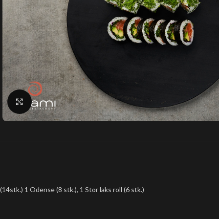
Klik for at forstørre
(14stk.) 1 Odense (8 stk.), 1 Stor laks roll (6 stk.)