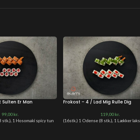
t Sulten Er Man
Frokost – 4 / Lad Mig Rulle Dig
99,00
kr.
119,00
kr.
(8 stk.), 1 Hosomaki spicy tun
(16stk.) 1 Odense (8 stk.), 1 Lækker laks 