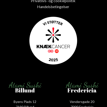
Privatlivs- og cookiepolitik
Handelsbetingelser
Atami Sushi
Atami Sushi
Billund
Fredericia
Byens Plads 12
Vendersgade 20
7190 Billund
7000 Fredericia