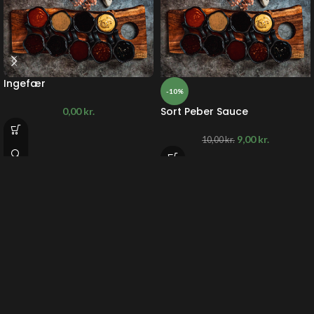
Ingefær
-10%
Sort Peber Sauce
0,00
kr.
9,00
kr.
10,00
kr.