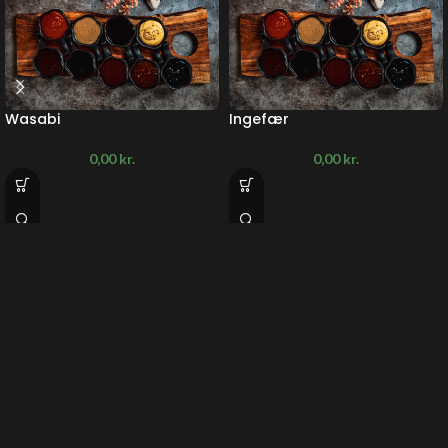
Wasabi
Ingefær
0,00
kr.
0,00
kr.