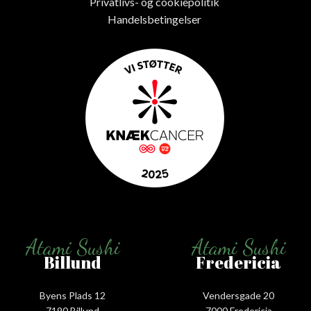
Privatlivs- og cookiepolitik
Handelsbetingelser
Atami Sushi
Atami Sushi
Billund
Fredericia
Byens Plads 12
Vendersgade 20
7190 Billund
7000 Fredericia