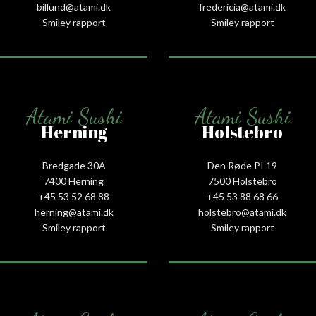
billund@atami.dk
fredericia@atami.dk
Smiley rapport
Smiley rapport
Atami Sushi
Atami Sushi
Herning
Holstebro
Bredgade 30A
Den Røde PI 19
7400 Herning
7500 Holstebro
+45 53 52 68 88
+45 53 88 68 66
herning@atami.dk
holstebro@atami.dk
Smiley rapport
Smiley rapport