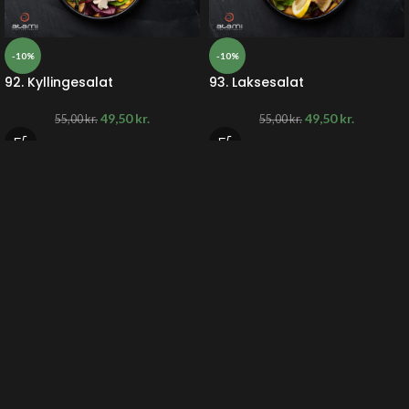
-10%
-10%
92. Kyllingesalat
93. Laksesalat
49,50
kr.
49,50
kr.
55,00
kr.
55,00
kr.