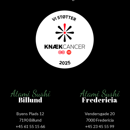
Atami Sushi
Atami Sushi
Billund
Fredericia
Byens Plads 12
Vendersgade 20
7190 Billund
7000 Fredericia
+45 61 55 15 66‬
+45 23 45 55 99