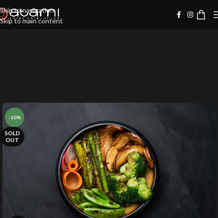
Skip to navigation
Skip to main content
-10%
SOLD
OUT