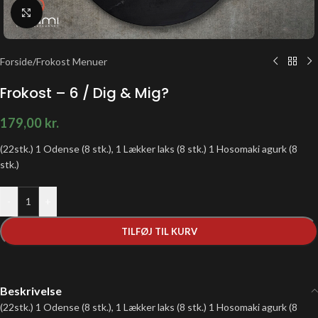
Klik for at forstørre
Forside
/
Frokost Menuer
Frokost – 6 / Dig & Mig?
179,00
kr.
(22stk.) 1 Odense (8 stk.), 1 Lækker laks (8 stk.) 1 Hosomaki agurk (8
stk.)
-
+
TILFØJ TIL KURV
Beskrivelse
(22stk.) 1 Odense (8 stk.), 1 Lækker laks (8 stk.) 1 Hosomaki agurk (8