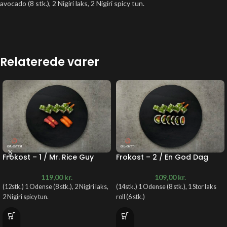
avocado (8 stk.), 2 Nigiri laks, 2 Nigiri spicy tun.
Relaterede varer
Frokost – 1 / Mr. Rice Guy
Frokost – 2 / En God Dag
119,00
kr.
109,00
kr.
(12stk.) 1 Odense (8 stk.), 2 Nigiri laks,
(14stk.) 1 Odense (8 stk.), 1 Stor laks
2 Nigiri spicy tun.
roll (6 stk.)