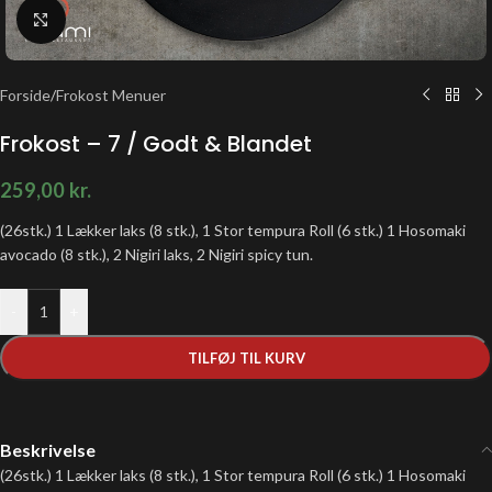
Klik for at forstørre
Forside
/
Frokost Menuer
Frokost – 7 / Godt & Blandet
259,00
kr.
(26stk.) 1 Lækker laks (8 stk.), 1 Stor tempura Roll (6 stk.) 1 Hosomaki
avocado (8 stk.), 2 Nigiri laks, 2 Nigiri spicy tun.
-
+
TILFØJ TIL KURV
Beskrivelse
(26stk.) 1 Lækker laks (8 stk.), 1 Stor tempura Roll (6 stk.) 1 Hosomaki