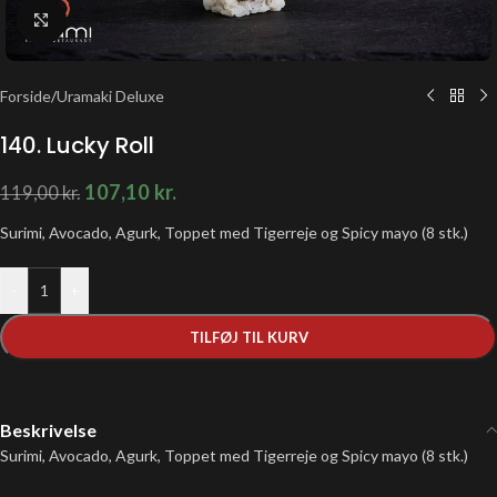
Klik for at forstørre
Forside
/
Uramaki Deluxe
140. Lucky Roll
107,10
kr.
119,00
kr.
Surimi, Avocado, Agurk, Toppet med Tigerreje og Spicy mayo (8 stk.)
-
+
TILFØJ TIL KURV
Beskrivelse
Surimi, Avocado, Agurk, Toppet med Tigerreje og Spicy mayo (8 stk.)