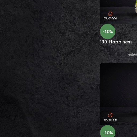
Nigiri
Rispapir
Gunkan
Sashimi
Varme retter
-10%
Salat
130. Happiness
Sauce
Drikkevarer
129,
Gavekort
-10%