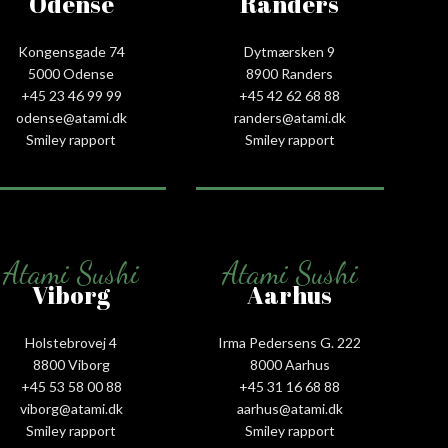
Odense
Randers
Kongensgade 74
Dytmærsken 9
5000 Odense
8900 Randers
+45 23 46 99 99
+45 42 62 68 88
odense@atami.dk
randers@atami.dk
Smiley rapport
Smiley rapport
Atami Sushi
Atami Sushi
Viborg
Aarhus
Holstebrovej 4
Irma Pedersens G. 222
8800 Viborg
8000 Aarhus
+45 53 58 00 88
+45 31 16 68 88
viborg@atami.dk
aarhus@atami.dk
Smiley rapport
Smiley rapport