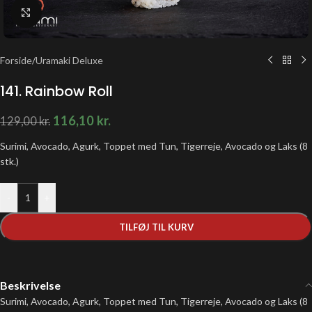
Klik for at forstørre
Forside
/
Uramaki Deluxe
141. Rainbow Roll
116,10
kr.
129,00
kr.
Surimi, Avocado, Agurk, Toppet med Tun, Tigerreje, Avocado og Laks (8
stk.)
-
+
TILFØJ TIL KURV
Beskrivelse
Surimi, Avocado, Agurk, Toppet med Tun, Tigerreje, Avocado og Laks (8